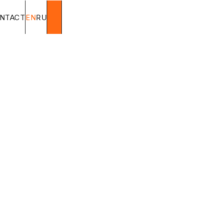
NTACT
EN
RU